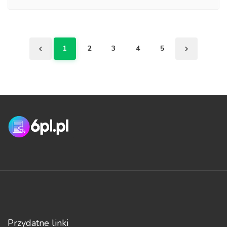
1
2
3
4
5
Przydatne linki