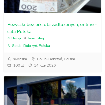
Pozyczki bez bik, dla zadluzonych, online -
cala Polska
Usługi
Inne usługi
Golub-Dobrzyń, Polska
siwinska
Golub-Dobrzyń, Polska
100 zł
14, cze 2026