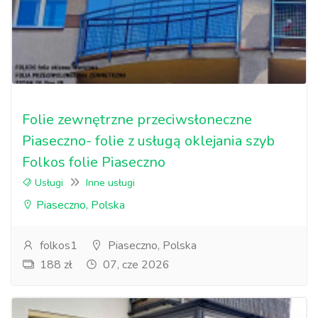
Folie zewnętrzne przeciwsłoneczne
Piaseczno- folie z usługą oklejania szyb
Folkos folie Piaseczno
Usługi
Inne usługi
Piaseczno, Polska
folkos1
Piaseczno, Polska
188 zł
07, cze 2026