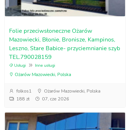
Folie przeciwsłoneczne Ożarów
Mazowiecki, Błonie, Bronisze, Kampinos,
Leszno, Stare Babice- przyciemnianie szyb
TEL.790028159
Usługi
Inne usługi
Ożarów Mazowiecki, Polska
folkos1
Ożarów Mazowiecki, Polska
188 zł
07, cze 2026