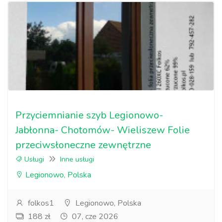
Przyciemnianie szyb Legionowo-
Jabłonna- Chotomów- Wieliszew Folie
przeciwsłoneczne zewnętrzne
Usługi
Inne usługi
Legionowo, Polska
folkos1
Legionowo, Polska
188 zł
07, cze 2026