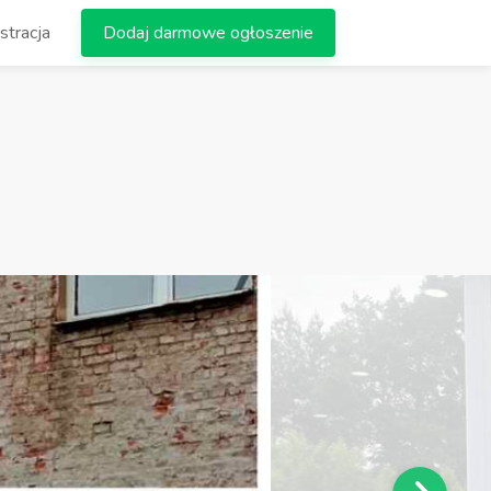
stracja
Dodaj darmowe ogłoszenie