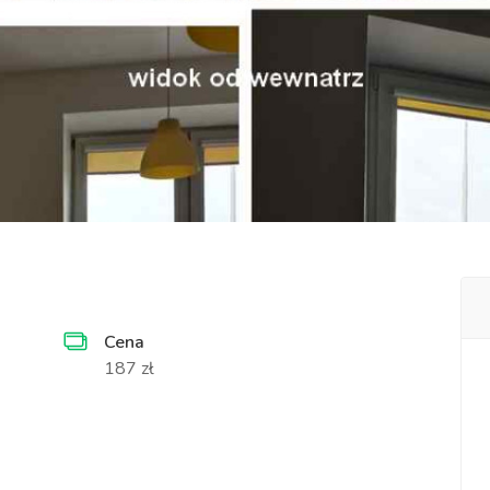
Cena
187 zł