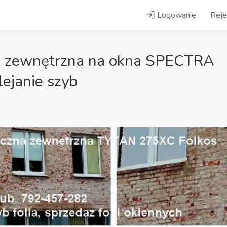
Logowanie
Reje
na zewnętrzna na okna SPECTRA
janie szyb