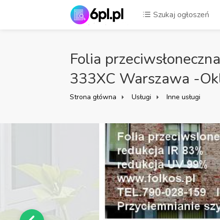
Szukaj ogłoszeń
Folia przeciwsłonecz
333XC Warszawa -Okle
Strona główna
Usługi
Inne usługi