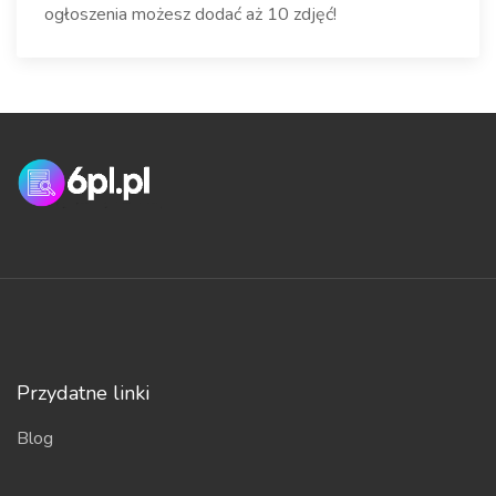
ogłoszenia możesz dodać aż 10 zdjęć!
Przydatne linki
Blog