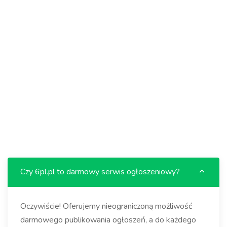
Czy 6pl.pl to darmowy serwis ogłoszeniowy?
Oczywiście! Oferujemy nieograniczoną możliwość
darmowego publikowania ogłoszeń, a do każdego