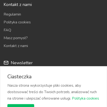
Kontakt z nami
Regulamin
Polityka cookies
FAQ
Masz pomysł?
Kontakt z nami
Newsletter
Cyklicznie możemy przesyłać na Twój adres e-mail nowości
Ciasteczka
z serwisu i najciekawsze ogłoszenia
Nasza strona wykorzystuje pliki cookies, aby
dostosować treści do Twoich potrzeb, analizować ruch
na stronie i ulepszać oferowane usługi.
Polityka cookies