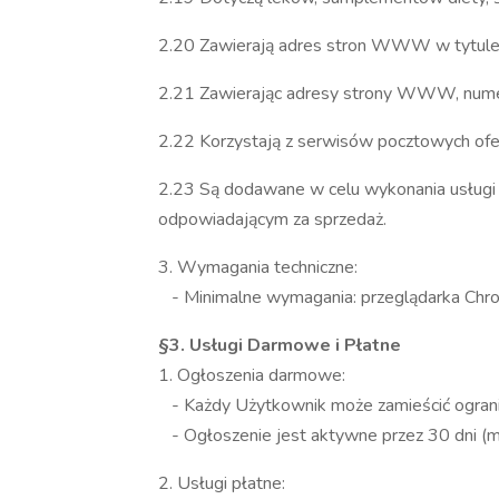
2.20 Zawierają adres stron WWW w tytule i/
2.21 Zawierając adresy strony WWW, numery 
2.22 Korzystają z serwisów pocztowych ofer
2.23 Są dodawane w celu wykonania usługi 
odpowiadającym za sprzedaż.
3. Wymagania techniczne:
- Minimalne wymagania: przeglądarka Chrome
§3. Usługi Darmowe i Płatne
1. Ogłoszenia darmowe:
- Każdy Użytkownik może zamieścić ograni
- Ogłoszenie jest aktywne przez 30 dni (m
2. Usługi płatne: