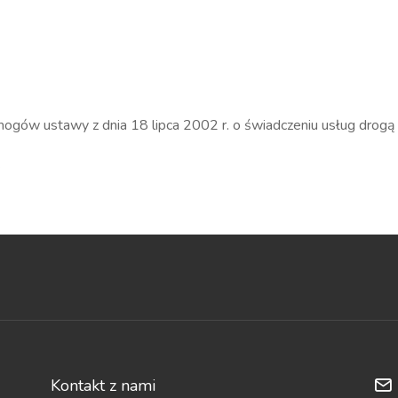
.
ów ustawy z dnia 18 lipca 2002 r. o świadczeniu usług drogą 
.
Kontakt z nami