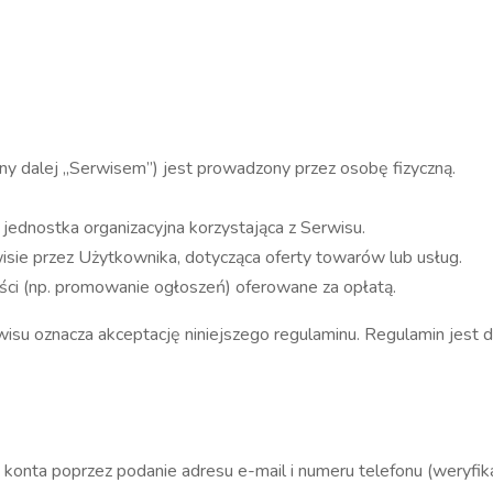
wany dalej „Serwisem”) jest prowadzony przez osobę fizyczną.
jednostka organizacyjna korzystająca z Serwisu.
sie przez Użytkownika, dotycząca oferty towarów lub usług.
ści (np. promowanie ogłoszeń) oferowane za opłatą.
rwisu oznacza akceptację niniejszego regulaminu. Regulamin jest
onta poprzez podanie adresu e-mail i numeru telefonu (weryfi