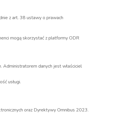
nie z art. 38 ustawy o prawach
umenci mogą skorzystać z platformy ODR
Administratorem danych jest właściciel
ność usługi.
ektronicznych oraz Dyrektywy Omnibus 2023.