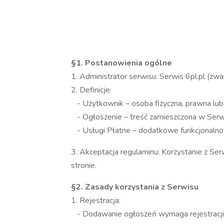
§1. Postanowienia ogólne
1. Administrator serwisu: Serwis 6pl.pl (z
2. Definicje:
- Użytkownik – osoba fizyczna, prawna lub 
- Ogłoszenie – treść zamieszczona w Serwi
- Usługi Płatne – dodatkowe funkcjonalno
3. Akceptacja regulaminu: Korzystanie z Se
stronie.
§2. Zasady korzystania z Serwisu
1. Rejestracja:
- Dodawanie ogłoszeń wymaga rejestracji k