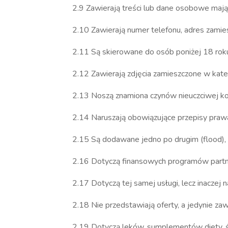
2.9 Zawierają treści lub dane osobowe mają
2.10 Zawierają numer telefonu, adres zamie
2.11 Są skierowane do osób poniżej 18 roku
2.12 Zawierają zdjęcia zamieszczone w kateg
2.13 Noszą znamiona czynów nieuczciwej kon
2.14 Naruszają obowiązujące przepisy prawa
2.15 Są dodawane jedno po drugim (flood), a
2.16 Dotyczą finansowych programów partn
2.17 Dotyczą tej samej usługi, lecz inacze
2.18 Nie przedstawiają oferty, a jedynie zaw
2.19 Dotyczą leków, sumplementów diety, ś