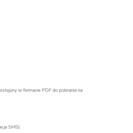
 dostępny w formacie PDF do pobrania na
kacja SMS).