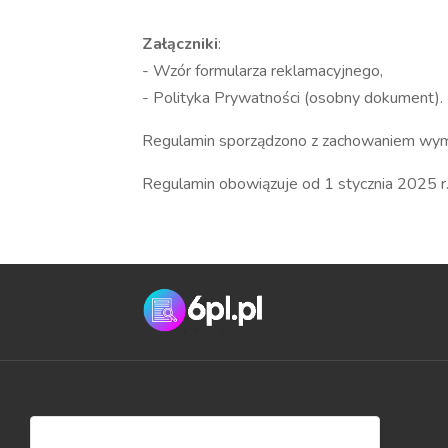
Załączniki
:
- Wzór formularza reklamacyjnego,
- Polityka Prywatności (osobny dokument)
Regulamin sporządzono z zachowaniem wymog
Regulamin obowiązuje od 1 stycznia 2025 r
Przydatne linki