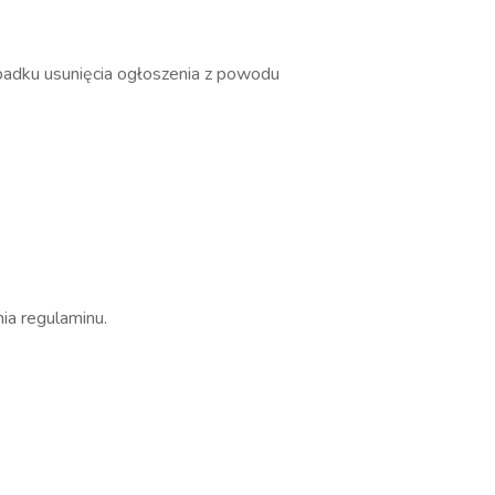
adku usunięcia ogłoszenia z powodu
nia regulaminu.