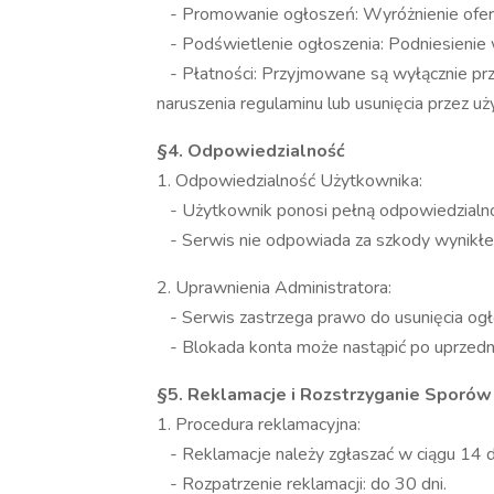
- Promowanie ogłoszeń: Wyróżnienie oferty
- Podświetlenie ogłoszenia: Podniesienie w
- Płatności: Przyjmowane są wyłącznie prz
naruszenia regulaminu lub usunięcia przez u
§4. Odpowiedzialność
1. Odpowiedzialność Użytkownika:
- Użytkownik ponosi pełną odpowiedzialnoś
- Serwis nie odpowiada za szkody wynikłe 
2. Uprawnienia Administratora:
- Serwis zastrzega prawo do usunięcia ogło
- Blokada konta może nastąpić po uprzedn
§5. Reklamacje i Rozstrzyganie Sporów
1. Procedura reklamacyjna:
- Reklamacje należy zgłaszać w ciągu 14 d
- Rozpatrzenie reklamacji: do 30 dni.