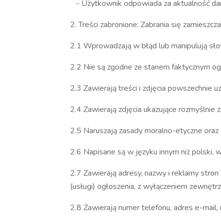
- Użytkownik odpowiada za aktualność d
2. Treści zabronione: Zabrania się zamieszc
2.1 Wprowadzają w błąd lub manipulują sł
2.2 Nie są zgodne ze stanem faktycznym og
2.3 Zawierają treści i zdjęcia powszechnie 
2.4 Zawierają zdjęcia ukazujące rozmyślnie z
2.5 Naruszają zasady moralno-etyczne oraz 
2.6 Napisane są w języku innym niż polski, 
2.7 Zawierają adresy, nazwy i reklamy str
(usługi) ogłoszenia, z wyłączeniem zewnętrz
2.8 Zawierają numer telefonu, adres e-mail