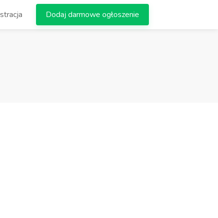
stracja
Dodaj darmowe ogłoszenie