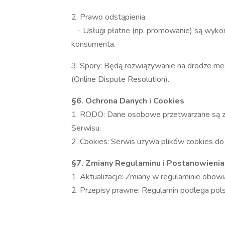
2. Prawo odstąpienia:
- Usługi płatne (np. promowanie) są wykon
konsumenta.
3. Spory: Będą rozwiązywanie na drodze med
(Online Dispute Resolution).
§6. Ochrona Danych i Cookies
1. RODO: Dane osobowe przetwarzane są zg
Serwisu.
2. Cookies: Serwis używa plików cookies do 
§7. Zmiany Regulaminu i Postanowieni
1. Aktualizacje: Zmiany w regulaminie obow
2. Przepisy prawne: Regulamin podlega pol