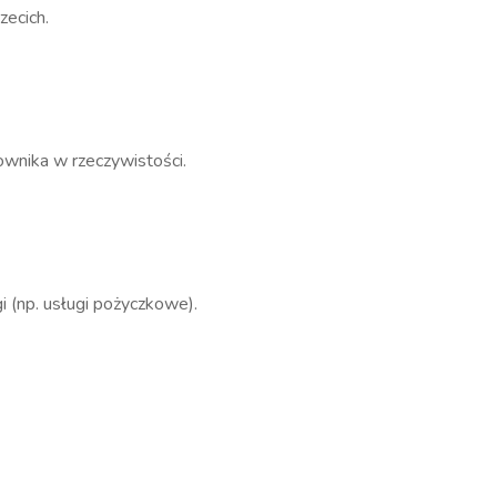
zecich.
ownika w rzeczywistości.
i (np. usługi pożyczkowe).