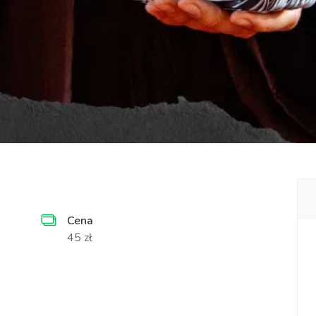
Cena
45 zł