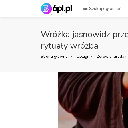
Szukaj ogłoszeń
Wróżka jasnowidz przep
rytuały wróżba
Strona główna
Usługi
Zdrowie, uroda i 