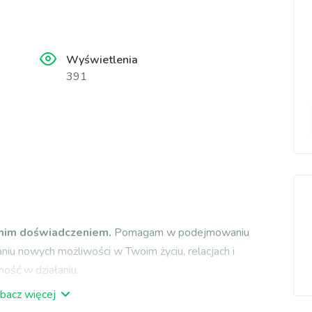
Wyświetlenia
391
tnim doświadczeniem.
Pomagam w podejmowaniu
niu nowych możliwości w Twoim życiu, relacjach i
ność w działaniu.
bacz więcej