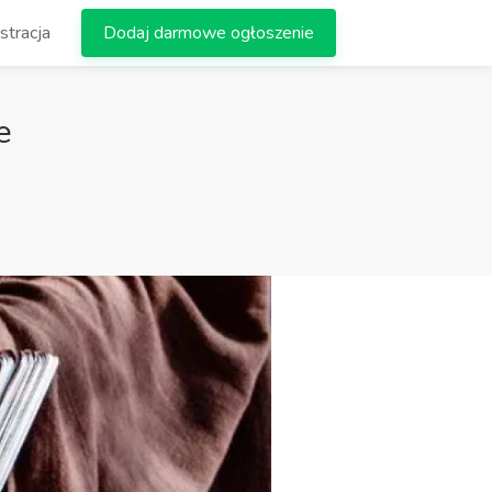
stracja
Dodaj darmowe ogłoszenie
e