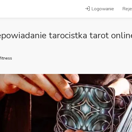
Logowanie
Reje
owiadanie tarocistka tarot onlin
fitness