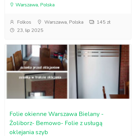
Warszawa, Polska
Folkos
Warszawa, Polska
145 zł
23, lip 2025
Folie okienne Warszawa Bielany -
Żoliborz- Bemowo- Folie z usługą
oklejania szyb