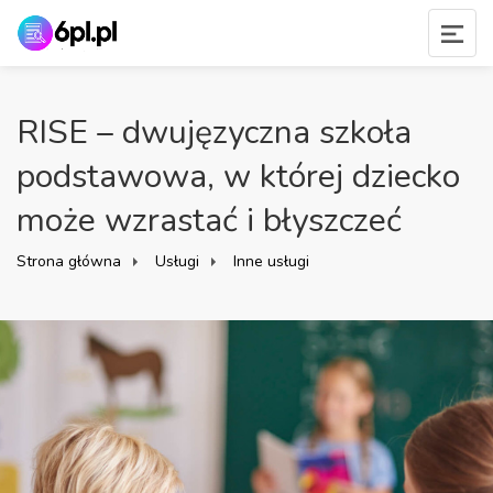
RISE – dwujęzyczna szkoła
podstawowa, w której dziecko
może wzrastać i błyszczeć
Strona główna
Usługi
Inne usługi