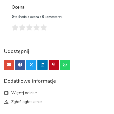
Ocena
0
to średnia ocena z
0
komentarzy.
Udostępnij
Dodatkowe informacje
Więcej od rise
Zgłoś ogłoszenie