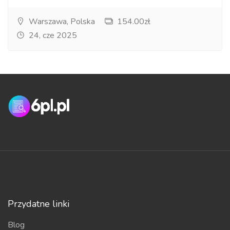
Warszawa, Polska
154.00zł
24, cze 2025
Przydatne linki
Blog