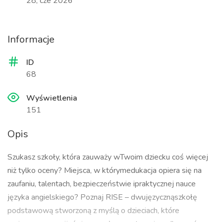
28, cze 2026
Informacje
ID
68
Wyświetlenia
151
Opis
Szukasz szkoły, która zauważy wTwoim dziecku coś więcej
niż tylko oceny? Miejsca, w którymedukacja opiera się na
zaufaniu, talentach, bezpieczeństwie ipraktycznej nauce
języka angielskiego? Poznaj RISE – dwujęzycznąszkołę
podstawową stworzoną z myślą o dzieciach, które