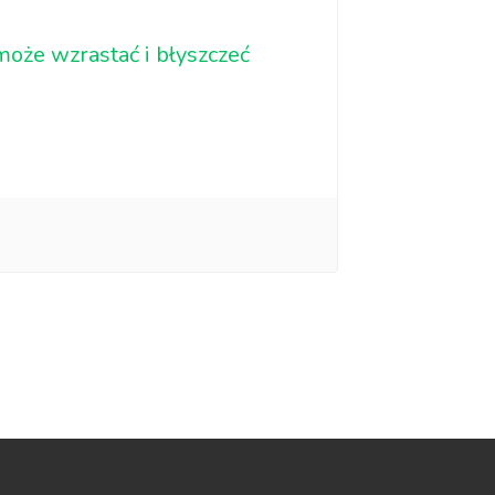
oże wzrastać i błyszczeć