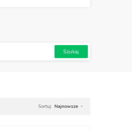
Szukaj
Sortuj:
Najnowsze