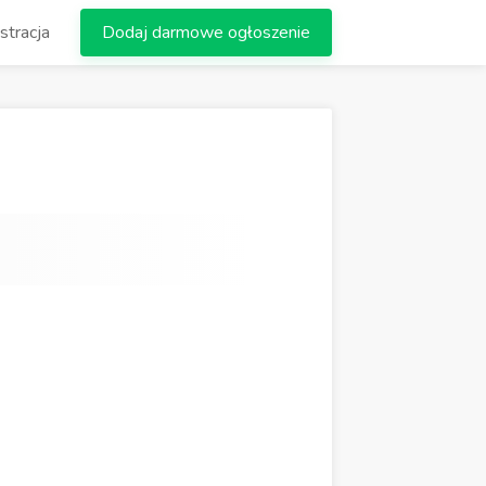
stracja
Dodaj darmowe ogłoszenie