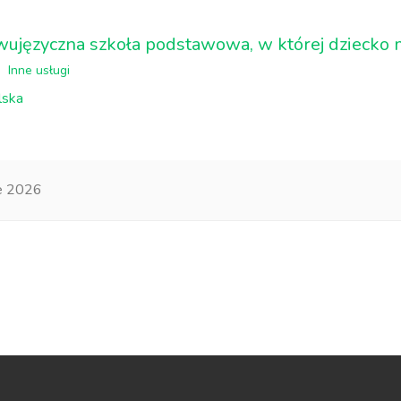
wujęzyczna szkoła podstawowa, w której dziecko m
Inne usługi
lska
e 2026