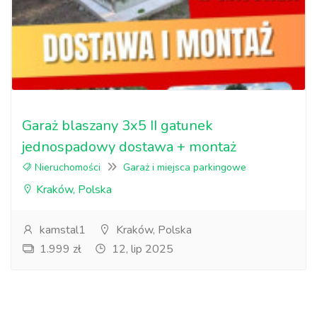
Garaż blaszany 3x5 II gatunek
jednospadowy dostawa + montaż
Nieruchomości
Garaż i miejsca parkingowe
Kraków, Polska
kamstal1
Kraków, Polska
1.999 zł
12, lip 2025