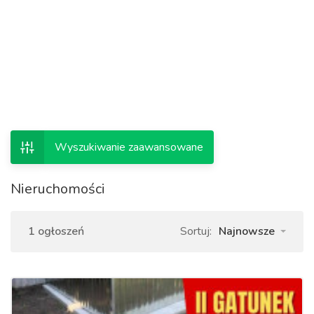
Wyszukiwanie zaawansowane
Nieruchomości
1 ogłoszeń
Sortuj:
Najnowsze