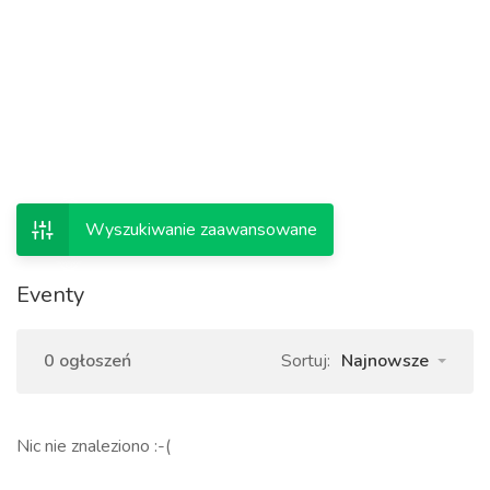
Wyszukiwanie zaawansowane
Eventy
0 ogłoszeń
Sortuj:
Najnowsze
Nic nie znaleziono :-(