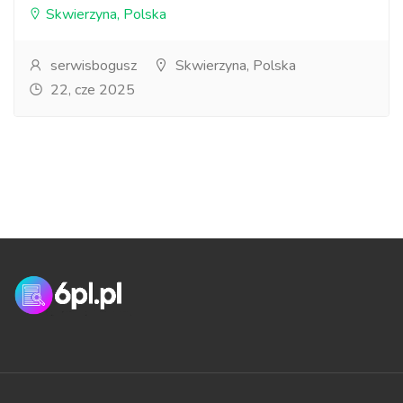
Skwierzyna, Polska
serwisbogusz
Skwierzyna, Polska
22, cze 2025