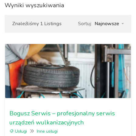
Wyniki wyszukiwania
Znaleźliśmy 1 Listings
Sortuj:
Najnowsze
Bogusz Serwis – profesjonalny serwis
urządzeń wulkanizacyjnych
Usługi
Inne usługi