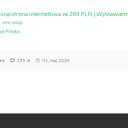
na strona internetowa za 299 PLN | Wystawiamy
Inne usługi
a, Polska
ka
299 zł
01, maj 2026