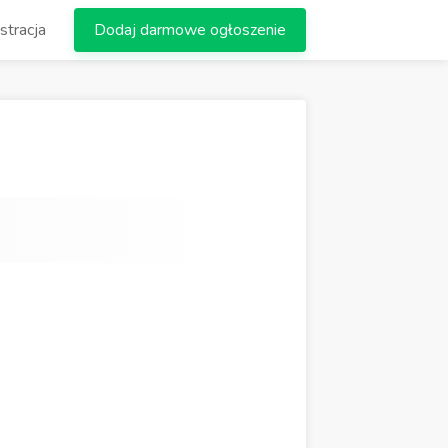
stracja
Dodaj darmowe ogłoszenie