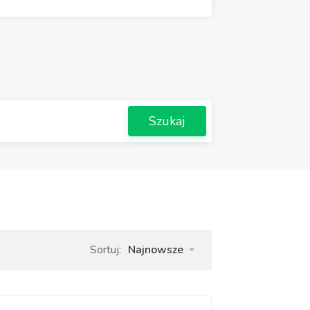
Szukaj
Sortuj:
Najnowsze