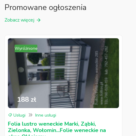
Promowane ogłoszenia
Zobacz więcej
Wyróżnione
188 zł
Usługi
Inne usługi
Folia lustro weneckie Marki, Ząbki,
Zielonka, Wołomin...Folie weneckie na