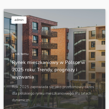
admin
1 rok temu
Rynek mieszkaniowy w Polsce w
2025 roku: Trendy, prognozy i
wyzwania
Rok 2025 zapowiada się jako przełomowy okres
dla polskiego rynku mieszkaniowego. Po latach
dynamiczn...