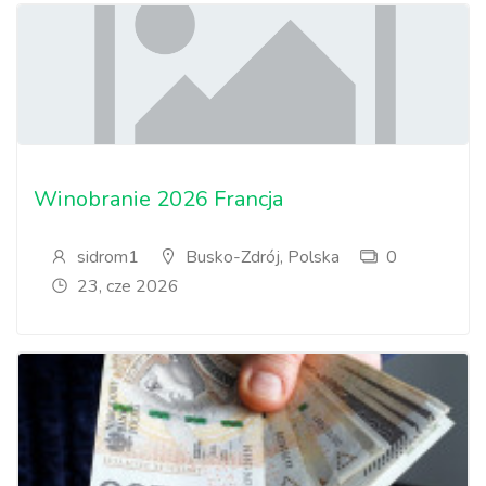
Winobranie 2026 Francja
sidrom1
Busko-Zdrój, Polska
0
23, cze 2026