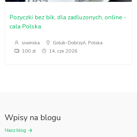
Pozyczki bez bik, dla zadluzonych, online -
cala Polska
siwinska
Golub-Dobrzyń, Polska
100 zł
14, cze 2026
Wpisy na blogu
Nasz blog