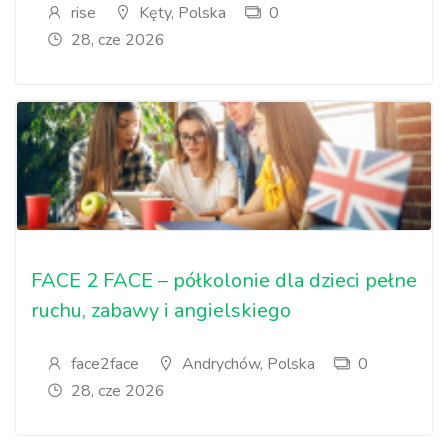
rise
Kęty, Polska
0
28, cze 2026
FACE 2 FACE – półkolonie dla dzieci pełne
ruchu, zabawy i angielskiego
face2face
Andrychów, Polska
0
28, cze 2026