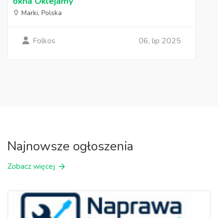
okna Oklejamy
Marki, Polska
Folkos
06, lip 2025
Najnowsze ogłoszenia
Zobacz więcej