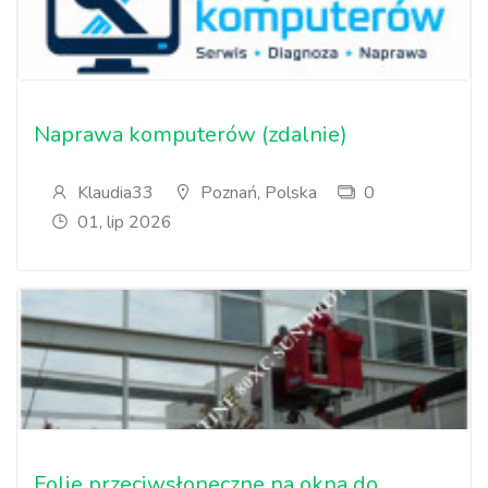
Naprawa komputerów (zdalnie)
Klaudia33
Poznań, Polska
0
01, lip 2026
Folie przeciwsłoneczne na okna do