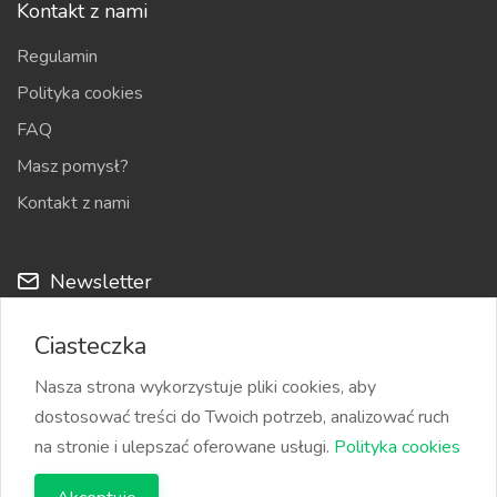
Kontakt z nami
Regulamin
Polityka cookies
FAQ
Masz pomysł?
Kontakt z nami
Newsletter
Cyklicznie możemy przesyłać na Twój adres e-mail nowości
Ciasteczka
z serwisu i najciekawsze ogłoszenia
Nasza strona wykorzystuje pliki cookies, aby
dostosować treści do Twoich potrzeb, analizować ruch
na stronie i ulepszać oferowane usługi.
Polityka cookies