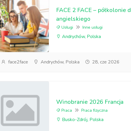
FACE 2 FACE – półkolonie dl
angielskiego
Usługi
Inne usługi
Andrychów, Polska
face2face
Andrychów, Polska
28, cze 2026
Winobranie 2026 Francja
Praca
Praca fizyczna
Busko-Zdrój, Polska