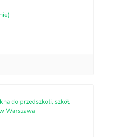
nie)
kna do przedszkoli, szkół,
nów Warszawa