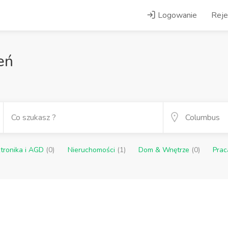
Logowanie
Reje
eń
ktronika i AGD
(0)
Nieruchomości
(1)
Dom & Wnętrze
(0)
Pra