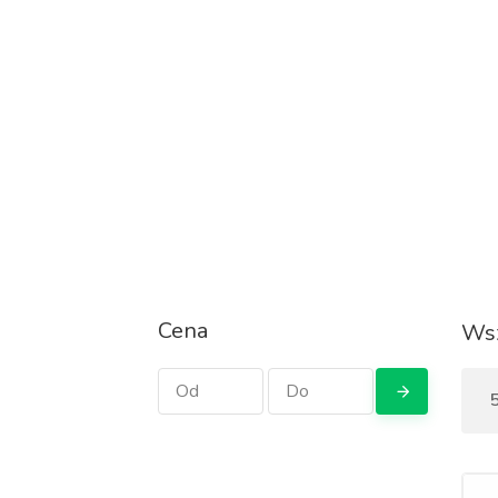
Cena
Wsz
5