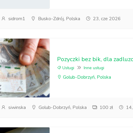
sidrom1
Busko-Zdrój, Polska
23, cze 2026
Pozyczki bez bik, dla zadluz
Usługi
Inne usługi
Golub-Dobrzyń, Polska
siwinska
Golub-Dobrzyń, Polska
100 zł
14,