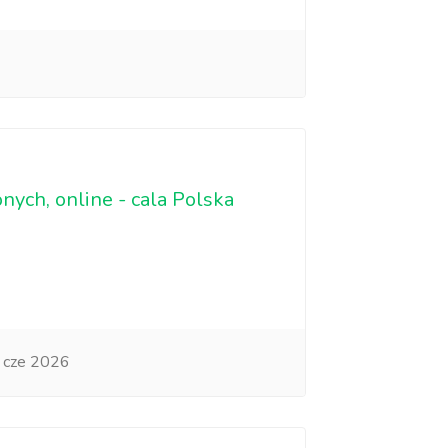
onych, online - cala Polska
 cze 2026