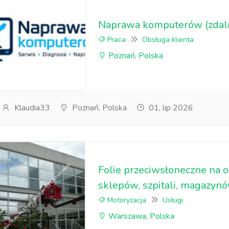
Naprawa komputerów (zdal
Praca
Obsługa klienta
Poznań, Polska
Klaudia33
Poznań, Polska
01, lip 2026
Folie przeciwsłoneczne na o
sklepów, szpitali, magazy
Motoryzacja
Usługi
Warszawa, Polska