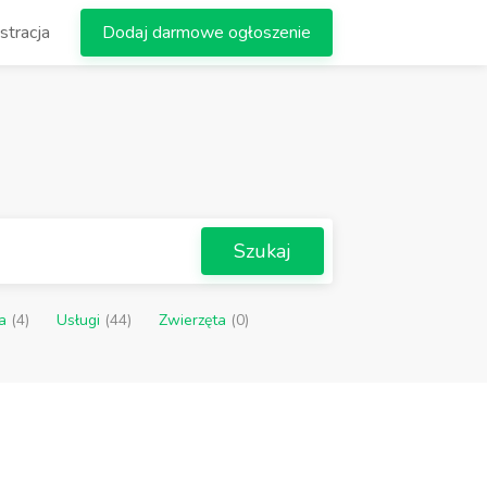
stracja
Dodaj darmowe ogłoszenie
Szukaj
ca
(4)
Usługi
(44)
Zwierzęta
(0)