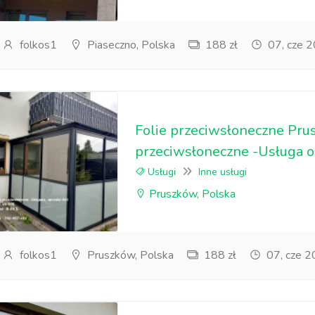
folkos1
Piaseczno, Polska
188 zł
07, cze 
Folie przeciwsłoneczne Pru
przeciwsłoneczne -Usługa ok
Usługi
Inne usługi
Pruszków, Polska
folkos1
Pruszków, Polska
188 zł
07, cze 2