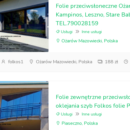
Folie przeciwsłoneczne Ożar
Kampinos, Leszno, Stare Bab
TEL.790028159
Usługi
Inne usługi
Ożarów Mazowiecki, Polska
folkos1
Ożarów Mazowiecki, Polska
188 zł
Folie zewnętrzne przeciwsło
oklejania szyb Folkos folie 
Usługi
Inne usługi
Piaseczno, Polska