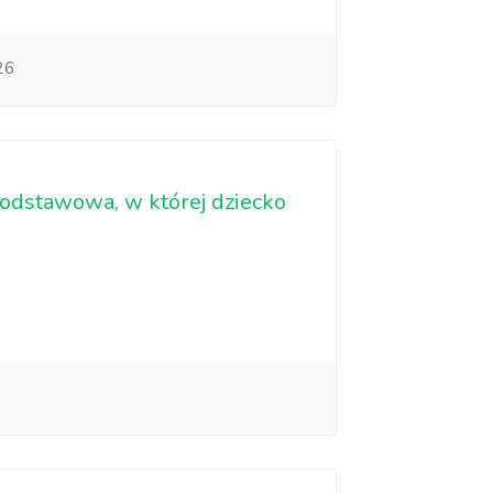
26
podstawowa, w której dziecko