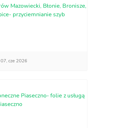
ów Mazowiecki, Błonie, Bronisze,
ice- przyciemnianie szyb
07, cze 2026
neczne Piaseczno- folie z usługą
Piaseczno