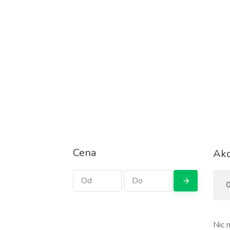
Cena
Akc
0
Nic n