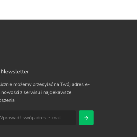
Newsletter
licznie możemy przesyłać na Twój adres e-
l nowości z serwisu i najciekawsze
oszenia