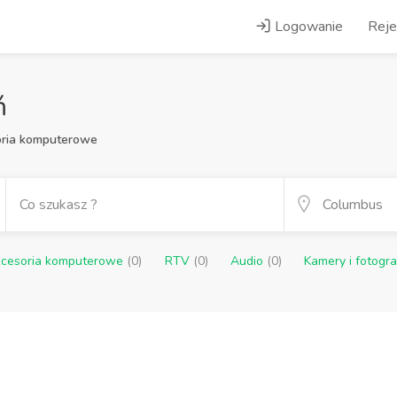
Logowanie
Reje
ń
ria komputerowe
cesoria komputerowe
(0)
RTV
(0)
Audio
(0)
Kamery i fotogr