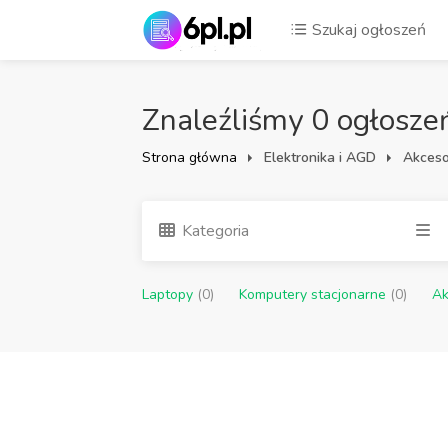
Szukaj ogłoszeń
Znaleźliśmy 0 ogłosze
Strona główna
Elektronika i AGD
Akceso
Kategoria
Laptopy
(0)
Komputery stacjonarne
(0)
Ak