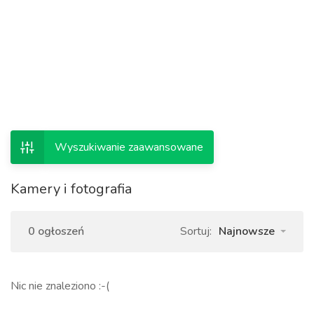
Wyszukiwanie zaawansowane
Kamery i fotografia
0 ogłoszeń
Sortuj:
Najnowsze
Nic nie znaleziono :-(