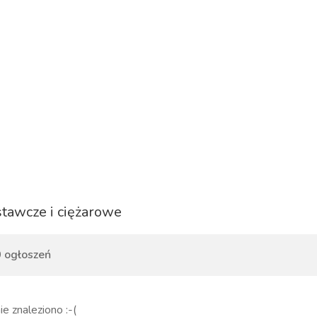
tawcze i ciężarowe
 ogłoszeń
ie znaleziono :-(