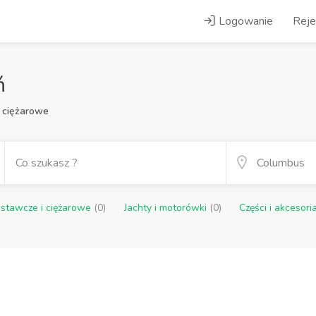
Logowanie
Reje
ń
 ciężarowe
stawcze i ciężarowe
(0)
Jachty i motorówki
(0)
Części i akcesori