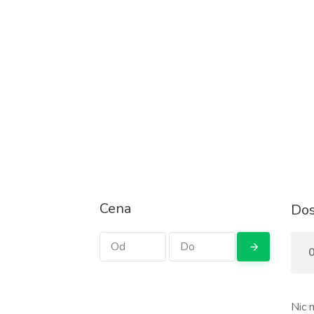
Cena
Dos
0
Nic n