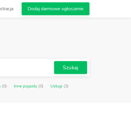
stracja
Dodaj darmowe ogłoszenie
Szukaj
a
(0)
Inne pojazdy
(0)
Usługi
(3)