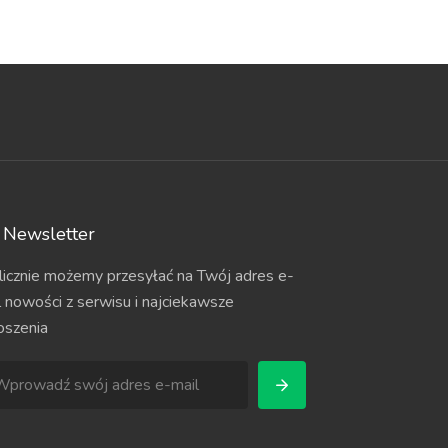
Newsletter
licznie możemy przesyłać na Twój adres e-
l nowości z serwisu i najciekawsze
oszenia