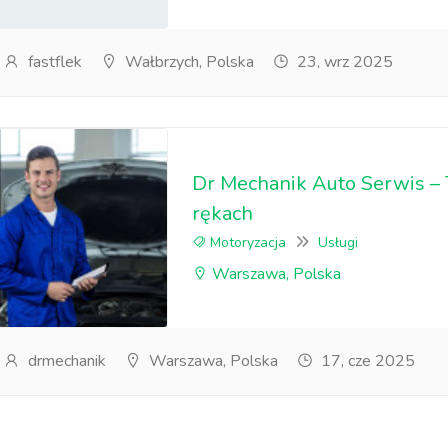
fastflek
Wałbrzych, Polska
23, wrz 2025
Dr Mechanik Auto Serwis –
rękach
Motoryzacja
Usługi
Warszawa, Polska
drmechanik
Warszawa, Polska
17, cze 2025