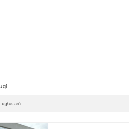
ugi
 ogłoszeń