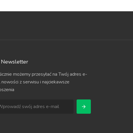
Newsletter
licznie możemy przesyłać na Twój adres e-
l nowości z serwisu i najciekawsze
oszenia