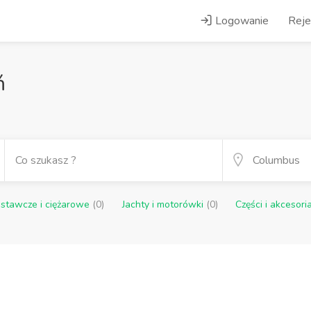
Logowanie
Reje
ń
stawcze i ciężarowe
(0)
Jachty i motorówki
(0)
Części i akcesori