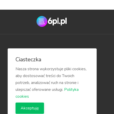
Przydatne linki
Ciasteczka
Blog
Nasza strona wykorzystuje pliki cookies,
aby dostosować treści do Twoich
potrzeb, analizować ruch na stronie i
ulepszać oferowane usługi.
Polityka
cookies
Akceptuję