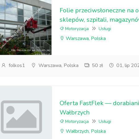
Folie przeciwsłoneczne na o
sklepów, szpitali, magazy
Motoryzacja
Usługi
Warszawa, Polska
folkos1
Warszawa, Polska
50 zł
01, lip 20
Oferta FastFlek — dorabia
Wałbrzych
Motoryzacja
Usługi
Wałbrzych, Polska