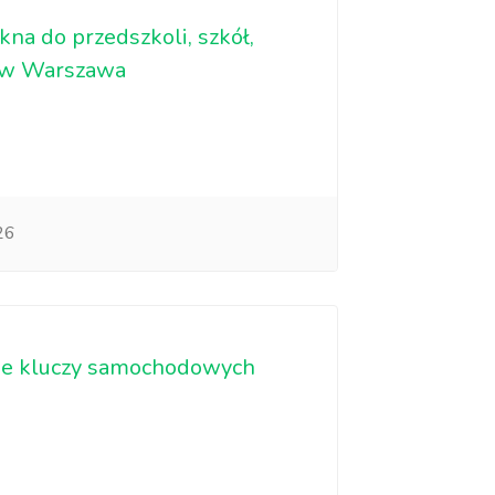
kna do przedszkoli, szkół,
nów Warszawa
26
nie kluczy samochodowych