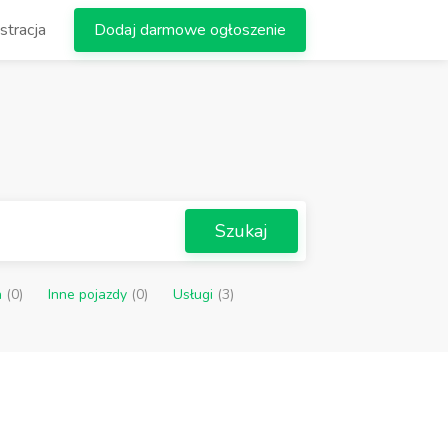
stracja
Dodaj darmowe ogłoszenie
Szukaj
a
(0)
Inne pojazdy
(0)
Usługi
(3)