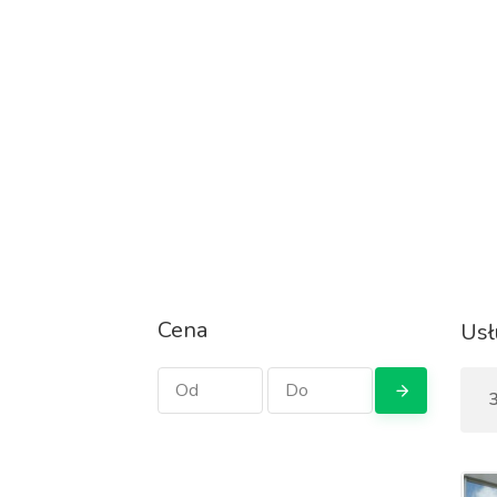
Cena
Usł
3