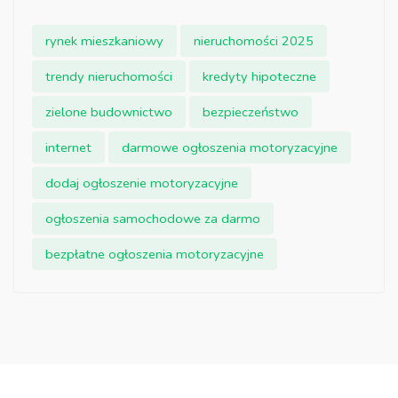
rynek mieszkaniowy
nieruchomości 2025
trendy nieruchomości
kredyty hipoteczne
zielone budownictwo
bezpieczeństwo
internet
darmowe ogłoszenia motoryzacyjne
dodaj ogłoszenie motoryzacyjne
ogłoszenia samochodowe za darmo
bezpłatne ogłoszenia motoryzacyjne