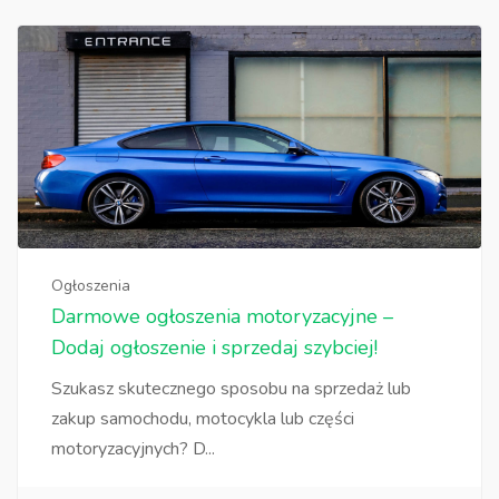
Ogłoszenia
Darmowe ogłoszenia motoryzacyjne –
Dodaj ogłoszenie i sprzedaj szybciej!
Szukasz skutecznego sposobu na sprzedaż lub
zakup samochodu, motocykla lub części
motoryzacyjnych? D...