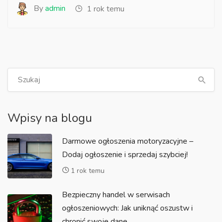
By
admin
1 rok temu
Wpisy na blogu
Darmowe ogłoszenia motoryzacyjne –
Dodaj ogłoszenie i sprzedaj szybciej!
1 rok temu
Bezpieczny handel w serwisach
ogłoszeniowych: Jak uniknąć oszustw i
chronić swoje dane