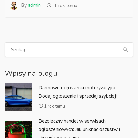
By
admin
1 rok temu
Wpisy na blogu
Darmowe ogłoszenia motoryzacyjne –
Dodaj ogłoszenie i sprzedaj szybciej!
1 rok temu
Bezpieczny handel w serwisach
ogłoszeniowych: Jak uniknąć oszustw i
chronić swoje dane