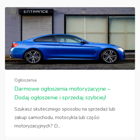
Ogłoszenia
Darmowe ogłoszenia motoryzacyjne –
Dodaj ogłoszenie i sprzedaj szybciej!
Szukasz skutecznego sposobu na sprzedaż lub
zakup samochodu, motocykla lub części
motoryzacyjnych? D...