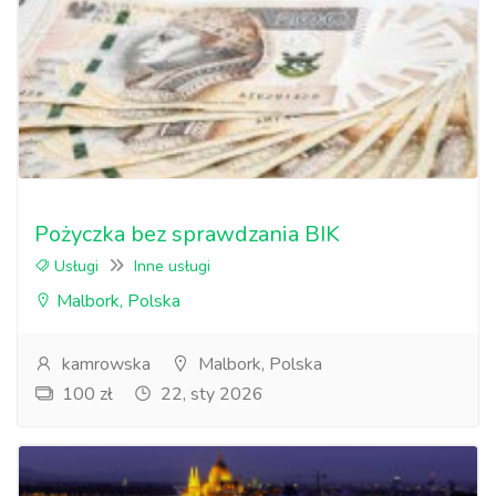
Pożyczka bez sprawdzania BIK
Usługi
Inne usługi
Malbork, Polska
kamrowska
Malbork, Polska
100 zł
22, sty 2026