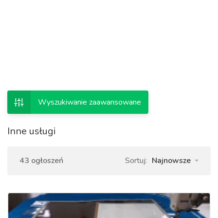
Wyszukiwanie zaawansowane
Inne usługi
43 ogłoszeń
Sortuj:
Najnowsze