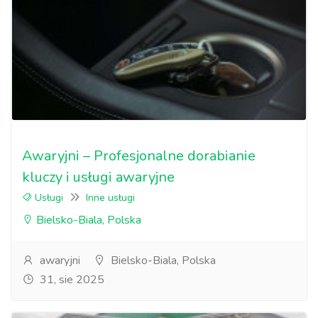
Awaryjni – Profesjonalne dorabianie
kluczy i usługi awaryjne
Usługi
Inne usługi
Bielsko-Biala, Polska
awaryjni
Bielsko-Biala, Polska
31, sie 2025