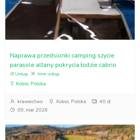
Naprawa przedsionki camping szycie
parasole altany pokrycia łodzie cabrio
Usługi
Inne usługi
Kolno, Polska
krawiectwo
Kolno, Polska
40 zł
09, mar 2026