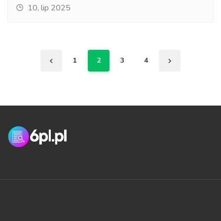
10, lip 2025
1
2
3
4