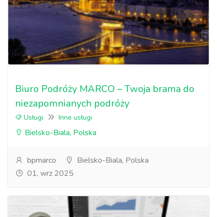
Biuro Podróży MARCO – Twoja brama do
niezapomnianych podróży
Usługi
Inne usługi
Bielsko-Biala, Polska
bpmarco
Bielsko-Biala, Polska
01, wrz 2025