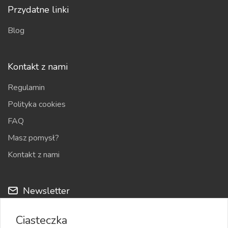
Przydatne linki
Blog
Kontakt z nami
Regulamin
Polityka cookies
FAQ
Masz pomysł?
Kontakt z nami
Newsletter
Cyklicznie możemy przesyłać na Twój adres e-mail nowości
Ciasteczka
z serwisu i najciekawsze ogłoszenia