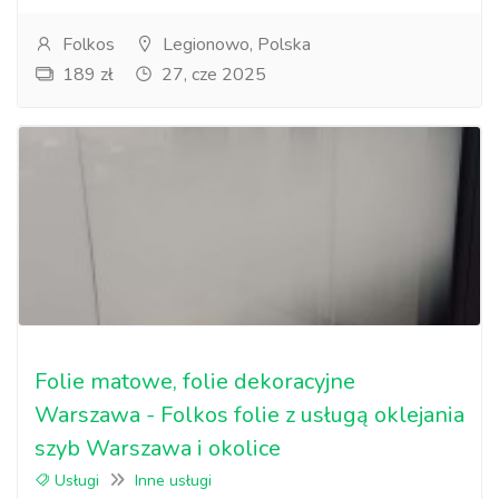
Folkos
Legionowo, Polska
189 zł
27, cze 2025
Folie matowe, folie dekoracyjne
Warszawa - Folkos folie z usługą oklejania
szyb Warszawa i okolice
Usługi
Inne usługi