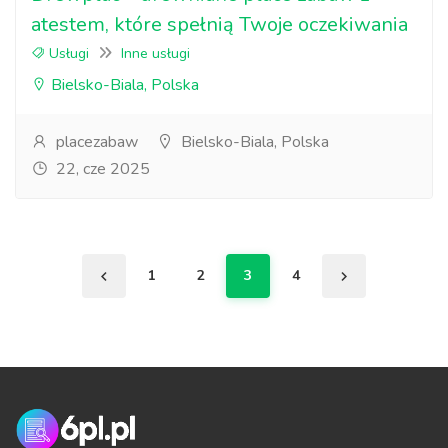
atestem, które spełnią Twoje oczekiwania
Usługi
Inne usługi
Bielsko-Biala, Polska
placezabaw
Bielsko-Biala, Polska
22, cze 2025
1
2
3
4