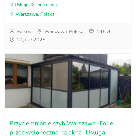
Usługi
Inne usługi
Warszawa, Polska
Folkos
Warszawa, Polska
145 zł
24, cze 2025
Przyciemnianie szyb Warszawa -Folie
przeciwsłoneczne na okna -Usługa