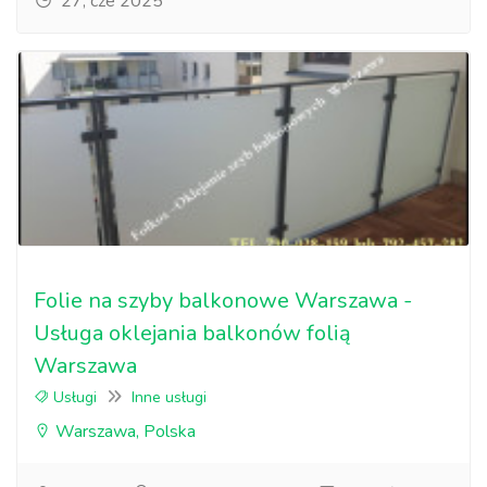
27, cze 2025
Folie na szyby balkonowe Warszawa -
Usługa oklejania balkonów folią
Warszawa
Usługi
Inne usługi
Warszawa, Polska