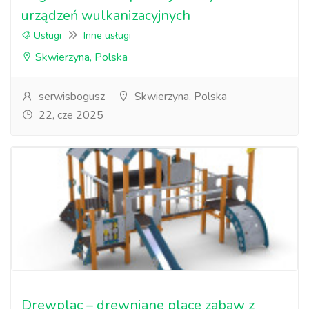
urządzeń wulkanizacyjnych
Usługi
Inne usługi
Skwierzyna, Polska
serwisbogusz
Skwierzyna, Polska
22, cze 2025
Drewplac – drewniane place zabaw z