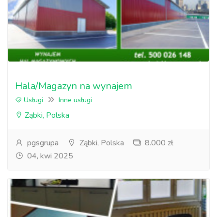
Hala/Magazyn na wynajem
Usługi
Inne usługi
Ząbki, Polska
pgsgrupa
Ząbki, Polska
8.000 zł
04, kwi 2025