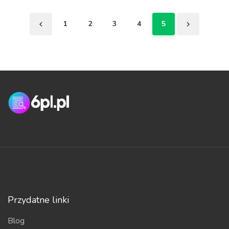
1
2
3
4
5
Przydatne linki
Blog