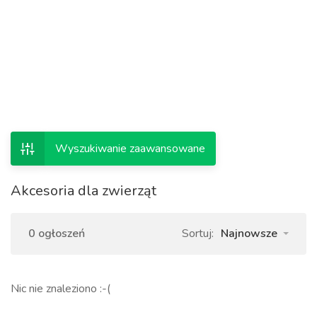
Wyszukiwanie zaawansowane
Akcesoria dla zwierząt
0 ogłoszeń
Sortuj:
Najnowsze
Nic nie znaleziono :-(