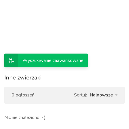
Wyszukiwanie zaawansowane
Inne zwierzaki
0 ogłoszeń
Sortuj:
Najnowsze
Nic nie znaleziono :-(