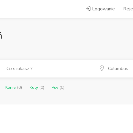
Logowanie
Reje
ń
Konie
(0)
Koty
(0)
Psy
(0)