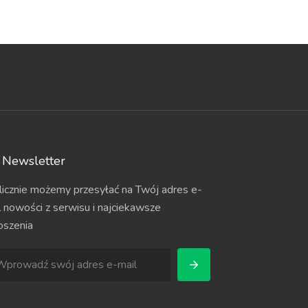
Newsletter
licznie możemy przesyłać na Twój adres e-
l nowości z serwisu i najciekawsze
oszenia