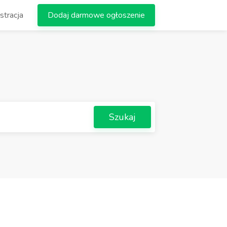
stracja
Dodaj darmowe ogłoszenie
Szukaj