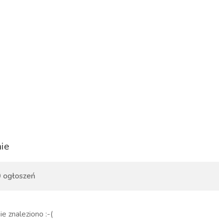
ie
 ogłoszeń
ie znaleziono :-(