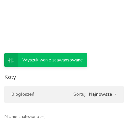
Wyszukiwanie zaawansowane
Koty
0 ogłoszeń
Sortuj:
Najnowsze
Nic nie znaleziono :-(